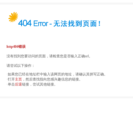
http404错误
没有找到您要访问的页面，请检查您是否输入正确url。
请尝试以下操作：
·如果您已经在地址栏中输入该网页的地址，请确认其拼写正确。
·打开
主页
，然后查找指向您感兴趣信息的链接。
·单击
后退
链接，尝试其他链接。